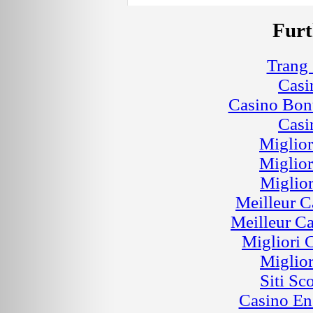
Furt
Trang
Casi
Casino Bon
Casi
Miglior
Miglior
Miglior
Meilleur C
Meilleur C
Migliori
Miglior
Siti Sc
Casino En